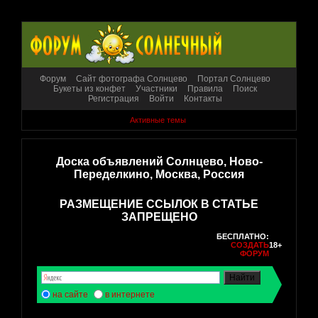
Форум
Сайт фотографа Солнцево
Портал Солнцево
Букеты из конфет
Участники
Правила
Поиск
Регистрация
Войти
Контакты
Активные темы
Доска объявлений Солнцево, Ново-
Переделкино, Москва, Россия
РАЗМЕЩЕНИЕ ССЫЛОК В СТАТЬЕ
ЗАПРЕЩЕНО
БЕСПЛАТНО:
СОЗДАТЬ
18+
ФОРУМ
на сайте
в интернете