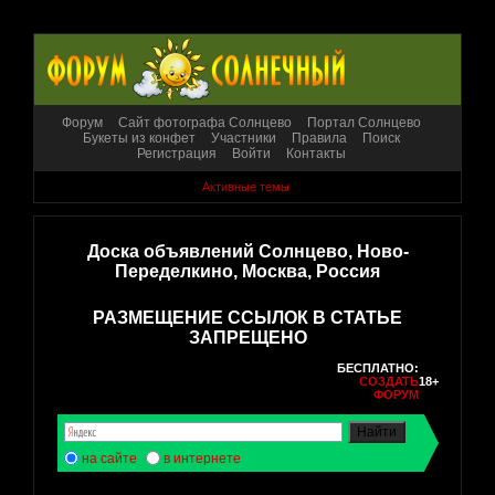
Форум
Сайт фотографа Солнцево
Портал Солнцево
Букеты из конфет
Участники
Правила
Поиск
Регистрация
Войти
Контакты
Активные темы
Доска объявлений Солнцево, Ново-
Переделкино, Москва, Россия
РАЗМЕЩЕНИЕ ССЫЛОК В СТАТЬЕ
ЗАПРЕЩЕНО
БЕСПЛАТНО:
СОЗДАТЬ
18+
ФОРУМ
на сайте
в интернете