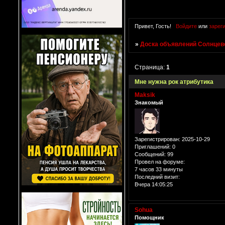
Привет, Гость!
Войдите
или
зарег
»
Доска объявлений Солнцево
Страница:
1
Мне нужна рок атрибутика
Maksik
Знакомый
Зарегистрирован
: 2025-10-29
Приглашений:
0
Сообщений:
99
Провел на форуме:
7 часов 33 минуты
Последний визит:
Вчера 14:05:25
Sohua
Помощник