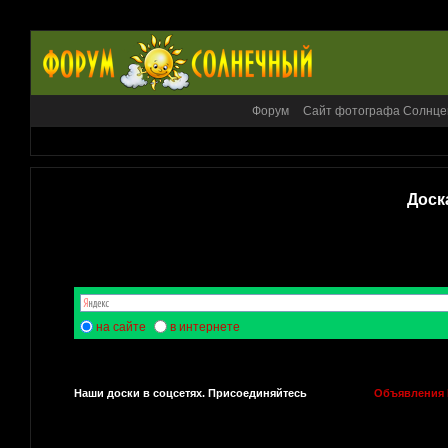
Форум
Сайт фотографа Солнце
Доск
на сайте
в интернете
Наши доски в соцсетях. Присоединяйтесь
Объявления