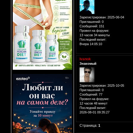
Зарегистрирован
: 2025-06-04
Приглашений:
0
Сообщений:
151
Провел на форуме:
13 часов 34 минуты
Последний визит:
Вчера 14:05:10
Ivanok
Знакомый
Зарегистрирован
: 2025-10-05
Приглашений:
0
Сообщений:
77
Провел на форуме:
12 часов 48 минут
Последний визит:
2026-08-01 09:35:27
Страница:
1