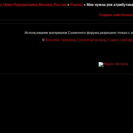
, Ново-Переделкино, Москва, Россия
»
Разное
»
Мне нужна рок атрибутик
Создать сайт беспла
Использование материалов Солнечного форума разрешено только с а
©
Виньетки, открытки
,
Солнечный форум
,
Создать свой ф