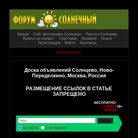
Форум
Сайт фотографа Солнцево
Портал Солнцево
Букеты из конфет
Участники
Правила
Поиск
Регистрация
Войти
Контакты
Активные темы
Доска объявлений Солнцево, Ново-
Переделкино, Москва, Россия
РАЗМЕЩЕНИЕ ССЫЛОК В СТАТЬЕ
ЗАПРЕЩЕНО
БЕСПЛАТНО:
СОЗДАТЬ
18+
ФОРУМ
на сайте
в интернете