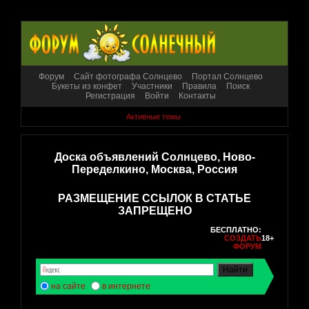
Форум
Сайт фотографа Солнцево
Портал Солнцево
Букеты из конфет
Участники
Правила
Поиск
Регистрация
Войти
Контакты
Активные темы
Доска объявлений Солнцево, Ново-
Переделкино, Москва, Россия
РАЗМЕЩЕНИЕ ССЫЛОК В СТАТЬЕ
ЗАПРЕЩЕНО
БЕСПЛАТНО:
СОЗДАТЬ
18+
ФОРУМ
на сайте
в интернете