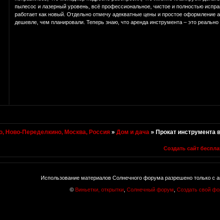
пылесос и лазерный уровень, всё профессиональное, чистое и полностью испра
работает как новый. Отдельно отмечу адекватные цены и простое оформление а
дешевле, чем планировали. Теперь знаю, что аренда инструмента – это реально
, Ново-Переделкино, Москва, Россия
»
Дом и дача
»
Прокат инструмента 
Создать сайт беспла
Использование материалов Солнечного форума разрешено только с а
©
Виньетки, открытки
,
Солнечный форум
,
Создать свой ф