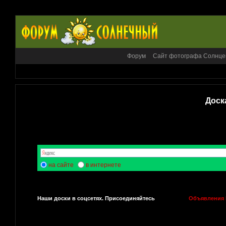
Форум
Сайт фотографа Солнце
Доск
на сайте
в интернете
Наши доски в соцсетях. Присоединяйтесь
Объявления