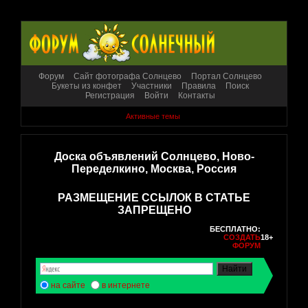
Форум
Сайт фотографа Солнцево
Портал Солнцево
Букеты из конфет
Участники
Правила
Поиск
Регистрация
Войти
Контакты
Активные темы
Доска объявлений Солнцево, Ново-
Переделкино, Москва, Россия
РАЗМЕЩЕНИЕ ССЫЛОК В СТАТЬЕ
ЗАПРЕЩЕНО
БЕСПЛАТНО:
СОЗДАТЬ
18+
ФОРУМ
на сайте
в интернете