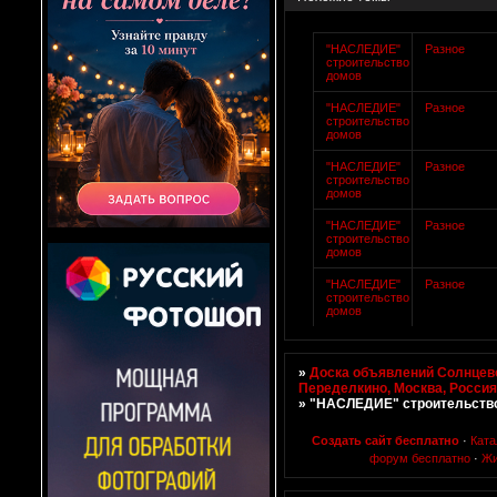
"НАСЛЕДИЕ"
Разное
строительство
домов
"НАСЛЕДИЕ"
Разное
строительство
домов
"НАСЛЕДИЕ"
Разное
строительство
домов
"НАСЛЕДИЕ"
Разное
строительство
домов
"НАСЛЕДИЕ"
Разное
строительство
домов
»
Доска объявлений Солнцево
Переделкино, Москва, Росси
»
"НАСЛЕДИЕ" строительств
Создать сайт бесплатно
·
Ката
форум бесплатно
·
Жи