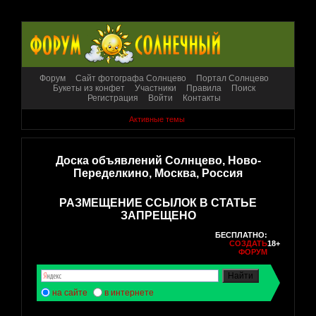
Форум
Сайт фотографа Солнцево
Портал Солнцево
Букеты из конфет
Участники
Правила
Поиск
Регистрация
Войти
Контакты
Активные темы
Доска объявлений Солнцево, Ново-
Переделкино, Москва, Россия
РАЗМЕЩЕНИЕ ССЫЛОК В СТАТЬЕ
ЗАПРЕЩЕНО
БЕСПЛАТНО:
СОЗДАТЬ
18+
ФОРУМ
на сайте
в интернете