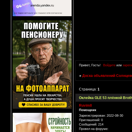
Привет, Гость!
Войдите
или
зарег
»
Доска объявлений Солнцево
Страница:
1
Оклейка GLE 53 плёнкой Broth
Ruvim8
Помощник
Зарегистрирован
: 2022-08-30
Приглашений:
0
Сообщений:
214
Провел на форуме: