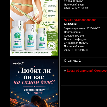
4 часа 11 минут
Последний визит:
2026-04-17 11:51:03
ЗаРАБОТАЙ000000000
Бывалый
Зарегистрирован
: 2026-01-27
Приглашений:
0
Сообщений:
146
Провел на форуме:
17 часов 24 минуты
Последний визит:
2026-04-18 13:15:47
Страница:
1
»
Доска объявлений Солнцево