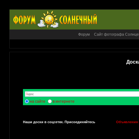
Форум
Сайт фотографа Солнце
Доск
на сайте
в интернете
Наши доски в соцсетях. Присоединяйтесь
Объявления