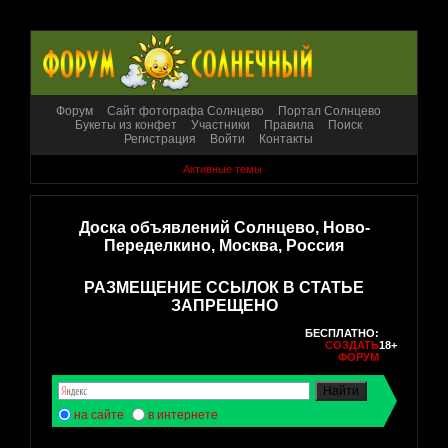
Форум
Сайт фотографа Солнцево
Портал Солнцево
Букеты из конфет
Участники
Правила
Поиск
Регистрация
Войти
Контакты
Активные темы
Доска объявлений Солнцево, Ново-
Переделкино, Москва, Россия
РАЗМЕЩЕНИЕ ССЫЛОК В СТАТЬЕ
ЗАПРЕЩЕНО
БЕСПЛАТНО:
СОЗДАТЬ
18+
ФОРУМ
на сайте
в интернете