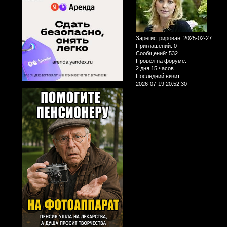
Зарегистрирован
: 2025-02-27
Приглашений:
0
Сообщений:
532
Провел на форуме:
2 дня 15 часов
Последний визит:
2026-07-19 20:52:30