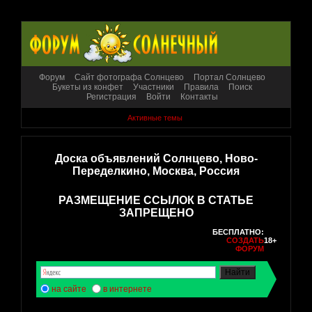
Форум
Сайт фотографа Солнцево
Портал Солнцево
Букеты из конфет
Участники
Правила
Поиск
Регистрация
Войти
Контакты
Активные темы
Доска объявлений Солнцево, Ново-
Переделкино, Москва, Россия
РАЗМЕЩЕНИЕ ССЫЛОК В СТАТЬЕ
ЗАПРЕЩЕНО
БЕСПЛАТНО:
СОЗДАТЬ
18+
ФОРУМ
на сайте
в интернете