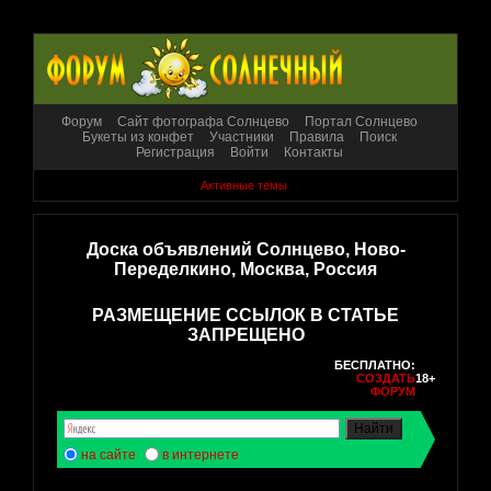
Форум
Сайт фотографа Солнцево
Портал Солнцево
Букеты из конфет
Участники
Правила
Поиск
Регистрация
Войти
Контакты
Активные темы
Доска объявлений Солнцево, Ново-
Переделкино, Москва, Россия
РАЗМЕЩЕНИЕ ССЫЛОК В СТАТЬЕ
ЗАПРЕЩЕНО
БЕСПЛАТНО:
СОЗДАТЬ
18+
ФОРУМ
на сайте
в интернете