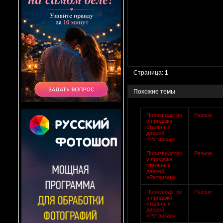
Страница:
1
Похожие темы
Производство
Разное
и продажа
стальных
дверей
«Ретвизан»
Производство
Разное
и продажа
стальных
дверей
«Ретвизан»
Производство
Разное
и продажа
стальных
дверей
«Ретвизан»