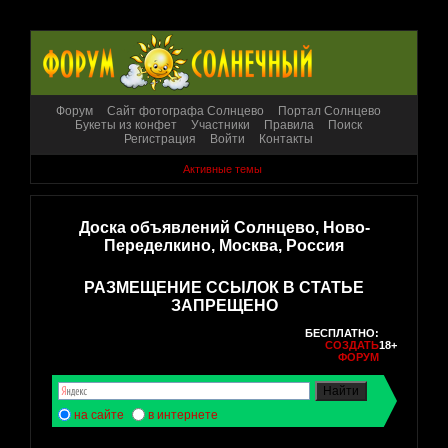
Форум
Сайт фотографа Солнцево
Портал Солнцево
Букеты из конфет
Участники
Правила
Поиск
Регистрация
Войти
Контакты
Активные темы
Доска объявлений Солнцево, Ново-
Переделкино, Москва, Россия
РАЗМЕЩЕНИЕ ССЫЛОК В СТАТЬЕ
ЗАПРЕЩЕНО
БЕСПЛАТНО:
СОЗДАТЬ
18+
ФОРУМ
на сайте
в интернете