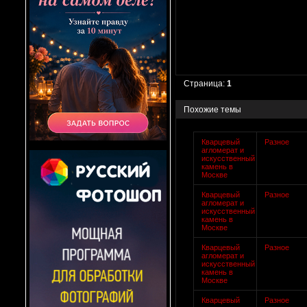
Страница:
1
Похожие темы
Кварцевый
Разное
агломерат и
искусственный
камень в
Москве
Кварцевый
Разное
агломерат и
искусственный
камень в
Москве
Кварцевый
Разное
агломерат и
искусственный
камень в
Москве
Кварцевый
Разное