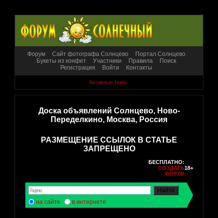
Форум
Сайт фотографа Солнцево
Портал Солнцево
Букеты из конфет
Участники
Правила
Поиск
Регистрация
Войти
Контакты
Активные темы
Доска объявлений Солнцево, Ново-
Переделкино, Москва, Россия
РАЗМЕЩЕНИЕ ССЫЛОК В СТАТЬЕ
ЗАПРЕЩЕНО
БЕСПЛАТНО:
СОЗДАТЬ
18+
ФОРУМ
на сайте
в интернете