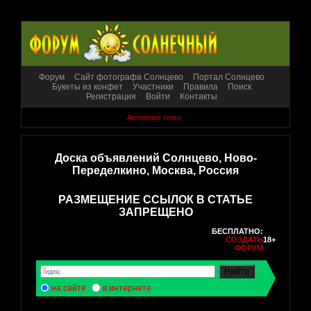
Форум
Сайт фотографа Солнцево
Портал Солнцево
Букеты из конфет
Участники
Правила
Поиск
Регистрация
Войти
Контакты
Активные темы
Доска объявлений Солнцево, Ново-
Переделкино, Москва, Россия
РАЗМЕЩЕНИЕ ССЫЛОК В СТАТЬЕ
ЗАПРЕЩЕНО
БЕСПЛАТНО:
СОЗДАТЬ
18+
ФОРУМ
на сайте
в интернете