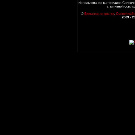
Использование материалов Солнечн
с активной ссылк
©
Виньетки, открытки
,
Солнечный
2009 - 2