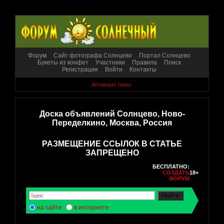
Форум
Сайт фотографа Солнцево
Портал Солнцево
Букеты из конфет
Участники
Правила
Поиск
Регистрация
Войти
Контакты
Активные темы
Доска объявлений Солнцево, Ново-
Переделкино, Москва, Россия
РАЗМЕЩЕНИЕ ССЫЛОК В СТАТЬЕ
ЗАПРЕЩЕНО
БЕСПЛАТНО:
СОЗДАТЬ
18+
ФОРУМ
на сайте
в интернете