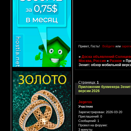
Привет, Гость!
Войдите
или
зарег
»
Доска объявлений Солнцево
Москва, Россия
»
Разное
»
Пр
Зенит: обзор мобильной верс
Страница:
1
Приложение букмекера Зенит
версии 2026
Jegeros
Участник
Зарегистрирован
: 2026-03-20
Приглашений:
0
Сообщений:
1
Провел на форуме:
3 минуты