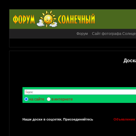
Форум
Сайт фотографа Солнце
Доск
на сайте
в интернете
Наши доски в соцсетях. Присоединяйтесь
Объявления