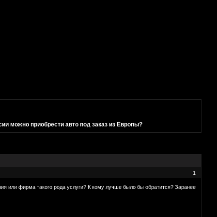
сии можно приобрести авто под заказ из Европы?
1
ния или фирма такого рода услуги? К кому лучше было бы обратится? Заранее