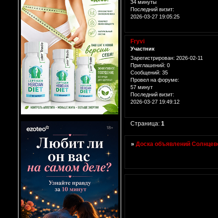
34 минуты
Последний визит:
2026-03-27 19:05:25
Fryvi
Участник
Зарегистрирован
: 2026-02-11
Приглашений:
0
Сообщений:
35
Провел на форуме:
57 минут
Последний визит:
2026-03-27 19:49:12
Страница:
1
»
Доска объявлений Солнцево