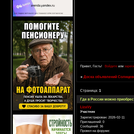
Привет, Гость!
Войдите
или
зарег
»
Доска объявлений Солнцево
Страница:
1
Где в России можно приобрес
LizaVy
Участник
Зарегистрирован
: 2026-02-11
Приглашений:
0
Сообщений:
36
Провел на форуме: