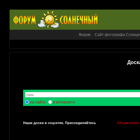
Форум
Сайт фотографа Солнце
Доск
на сайте
в интернете
Наши доски в соцсетях. Присоединяйтесь
Объявления