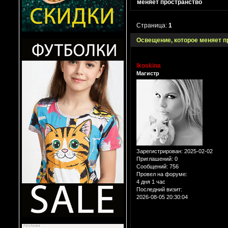
меняет пространство
Страница:
1
Освещение, которое меняет п
lkoskina
Магистр
Зарегистрирован
: 2025-02-02
Приглашений:
0
Сообщений:
756
Провел на форуме:
4 дня 1 час
Последний визит:
2026-08-05 20:30:04