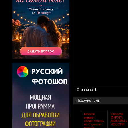
Страница:
1
Похожие темы
Москва
Новости
меняет
ОКРУГА,
облик: теперь
МОСКВЫ и
на Садовом
РОССИИ
кольце