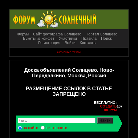
Форум
Сайт фотографа Солнцево
Портал Солнцево
Букеты из конфет
Участники
Правила
Поиск
Регистрация
Войти
Контакты
Активные темы
Доска объявлений Солнцево, Ново-
Переделкино, Москва, Россия
РАЗМЕЩЕНИЕ ССЫЛОК В СТАТЬЕ
ЗАПРЕЩЕНО
БЕСПЛАТНО:
СОЗДАТЬ
18+
ФОРУМ
на сайте
в интернете