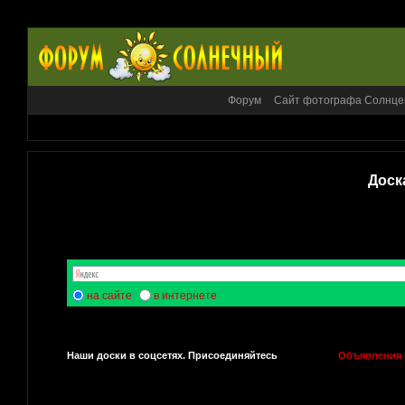
Форум
Сайт фотографа Солнце
Доск
на сайте
в интернете
Наши доски в соцсетях. Присоединяйтесь
Объявления