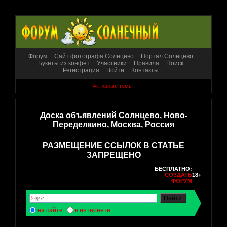
Форум
Сайт фотографа Солнцево
Портал Солнцево
Букеты из конфет
Участники
Правила
Поиск
Регистрация
Войти
Контакты
Активные темы
Доска объявлений Солнцево, Ново-
Переделкино, Москва, Россия
РАЗМЕЩЕНИЕ ССЫЛОК В СТАТЬЕ
ЗАПРЕЩЕНО
БЕСПЛАТНО:
СОЗДАТЬ
18+
ФОРУМ
на сайте
в интернете