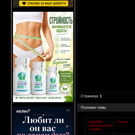
Страница:
1
Похожие темы
Klimat360 -
Разное
климатическая
техника