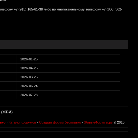
фону +7 (915) 165-61-38 либо по многоканальному телефону +7 (800) 302-
2026-01-25
2026-04-25
2026-03-25
2026-06-24
2026-07-23
 (ЖБИ)
тно
·
Каталог форумов
·
Создать форум бесплатно
·
ЖивыеФорумы.ру
© 2015