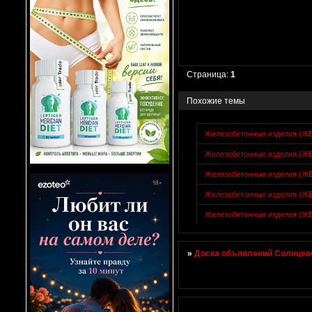
Страница:
1
Похожие темы
Железобетонные изделия (Ж
Железобетонные изделия (Ж
Железобетонные изделия (Ж
Железобетонные изделия (Ж
Железобетонные изделия (Ж
»
Доска объявлений Солнцево