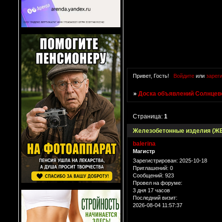
Привет, Гость!
Войдите
или
зарег
»
Доска объявлений Солнцево
Страница:
1
Железобетонные изделия (Ж
balerina
Магистр
Зарегистрирован
: 2025-10-18
Приглашений:
0
Сообщений:
923
Провел на форуме:
3 дня 17 часов
Последний визит:
2026-08-04 11:57:37