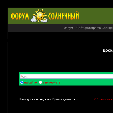
Форум
Сайт фотографа Солнце
Доск
на сайте
в интернете
Наши доски в соцсетях. Присоединяйтесь
Объявления