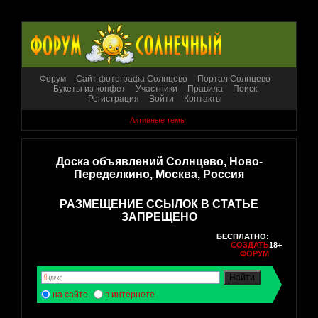
Форум
Сайт фотографа Солнцево
Портал Солнцево
Букеты из конфет
Участники
Правила
Поиск
Регистрация
Войти
Контакты
Активные темы
Доска объявлений Солнцево, Ново-
Переделкино, Москва, Россия
РАЗМЕЩЕНИЕ ССЫЛОК В СТАТЬЕ
ЗАПРЕЩЕНО
БЕСПЛАТНО:
СОЗДАТЬ
18+
ФОРУМ
на сайте
в интернете