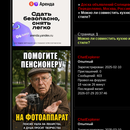
»
Доска объявлений Солнцево
Переделкино, Москва, Росси
»
Можно ли совместить кухню
стиле?
Страница:
1
Можно ли совместить кухню и
стиле?
ChatExplorer
Опытный
Зарегистрирован
: 2025-02-10
Приглашений:
0
Сообщений:
403
Провел на форуме:
18 часов 26 минут
Последний визит:
2026-07-29 20:37:46
ChatExplorer
Опытный
Зарегистрирован
: 2025-02-10