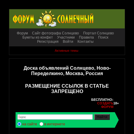
Форум
Сайт фотографа Солнцево
Портал Солнцево
Букеты из конфет
Участники
Правила
Поиск
Регистрация
Войти
Контакты
Активные темы
Доска объявлений Солнцево, Ново-
Переделкино, Москва, Россия
РАЗМЕЩЕНИЕ ССЫЛОК В СТАТЬЕ
ЗАПРЕЩЕНО
БЕСПЛАТНО:
СОЗДАТЬ
18+
ФОРУМ
на сайте
в интернете