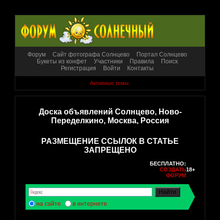
Форум
Сайт фотографа Солнцево
Портал Солнцево
Букеты из конфет
Участники
Правила
Поиск
Регистрация
Войти
Контакты
Активные темы
Доска объявлений Солнцево, Ново-
Переделкино, Москва, Россия
РАЗМЕЩЕНИЕ ССЫЛОК В СТАТЬЕ
ЗАПРЕЩЕНО
БЕСПЛАТНО:
СОЗДАТЬ
18+
ФОРУМ
на сайте
в интернете