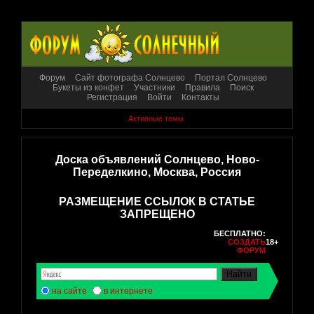
Форум
Сайт фотографа Солнцево
Портал Солнцево
Букеты из конфет
Участники
Правила
Поиск
Регистрация
Войти
Контакты
Активные темы
Доска объявлений Солнцево, Ново-
Переделкино, Москва, Россия
РАЗМЕЩЕНИЕ ССЫЛОК В СТАТЬЕ
ЗАПРЕЩЕНО
БЕСПЛАТНО:
СОЗДАТЬ
18+
ФОРУМ
на сайте
в интернете