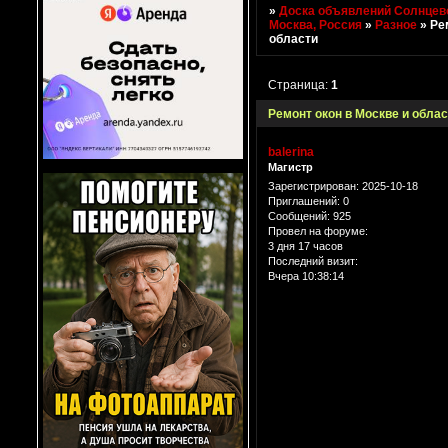
»
Доска объявлений Солнцево
Москва, Россия
»
Разное
»
Ре
области
Страница:
1
Ремонт окон в Москве и обла
balerina
Магистр
Зарегистрирован
: 2025-10-18
Приглашений:
0
Сообщений:
925
Провел на форуме:
3 дня 17 часов
Последний визит:
Вчера 10:38:14