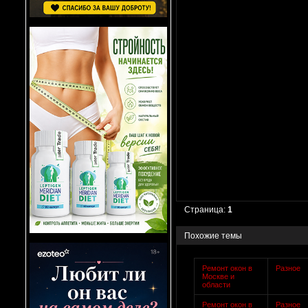
Страница:
1
Похожие темы
Ремонт окон в
Разное
Москве и
области
Ремонт окон в
Разное