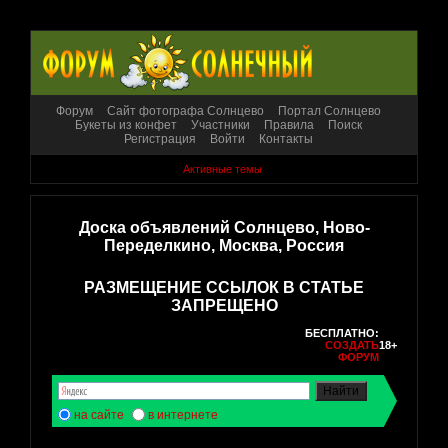
Форум
Сайт фотографа Солнцево
Портал Солнцево
Букеты из конфет
Участники
Правила
Поиск
Регистрация
Войти
Контакты
Активные темы
Доска объявлений Солнцево, Ново-
Переделкино, Москва, Россия
РАЗМЕЩЕНИЕ ССЫЛОК В СТАТЬЕ
ЗАПРЕЩЕНО
БЕСПЛАТНО:
СОЗДАТЬ
18+
ФОРУМ
на сайте
в интернете