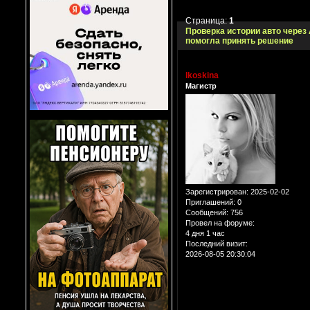
Страница:
1
Проверка истории авто через
помогла принять решение
lkoskina
Магистр
Зарегистрирован
: 2025-02-02
Приглашений:
0
Сообщений:
756
Провел на форуме:
4 дня 1 час
Последний визит:
2026-08-05 20:30:04