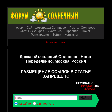
Форум
Сайт фотографа Солнцево
Портал Солнцево
Букеты из конфет
Участники
Правила
Поиск
Регистрация
Войти
Контакты
Активные темы
Доска объявлений Солнцево, Ново-
Переделкино, Москва, Россия
РАЗМЕЩЕНИЕ ССЫЛОК В СТАТЬЕ
ЗАПРЕЩЕНО
БЕСПЛАТНО:
СОЗДАТЬ
18+
ФОРУМ
на сайте
в интернете