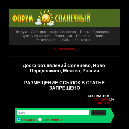
Форум
Сайт фотографа Солнцево
Портал Солнцево
Букеты из конфет
Участники
Правила
Поиск
Регистрация
Войти
Контакты
Активные темы
Доска объявлений Солнцево, Ново-
Переделкино, Москва, Россия
РАЗМЕЩЕНИЕ ССЫЛОК В СТАТЬЕ
ЗАПРЕЩЕНО
БЕСПЛАТНО:
СОЗДАТЬ
18+
ФОРУМ
на сайте
в интернете