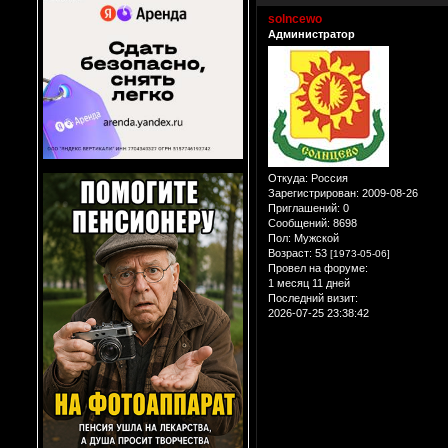
solncewo
Администратор
Откуда:
Россия
Зарегистрирован
: 2009-08-26
Приглашений:
0
Сообщений:
8698
Пол:
Мужской
Возраст:
53
[1973-05-06]
Провел на форуме:
1 месяц 11 дней
Последний визит:
2026-07-25 23:38:42