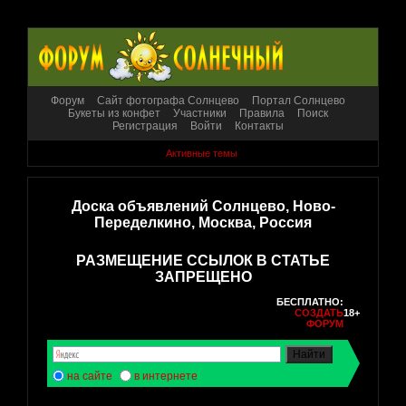
Форум
Сайт фотографа Солнцево
Портал Солнцево
Букеты из конфет
Участники
Правила
Поиск
Регистрация
Войти
Контакты
Активные темы
Доска объявлений Солнцево, Ново-
Переделкино, Москва, Россия
РАЗМЕЩЕНИЕ ССЫЛОК В СТАТЬЕ
ЗАПРЕЩЕНО
БЕСПЛАТНО:
СОЗДАТЬ
18+
ФОРУМ
на сайте
в интернете