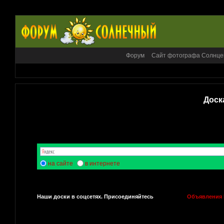
Форум
Сайт фотографа Солнце
Доск
на сайте
в интернете
Наши доски в соцсетях. Присоединяйтесь
Объявления