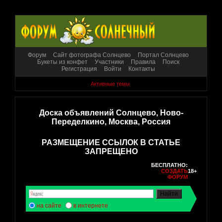
Форум
Сайт фотографа Солнцево
Портал Солнцево
Букеты из конфет
Участники
Правила
Поиск
Регистрация
Войти
Контакты
Активные темы
Доска объявлений Солнцево, Ново-
Переделкино, Москва, Россия
РАЗМЕЩЕНИЕ ССЫЛОК В СТАТЬЕ
ЗАПРЕЩЕНО
БЕСПЛАТНО:
СОЗДАТЬ
18+
ФОРУМ
на сайте
в интернете