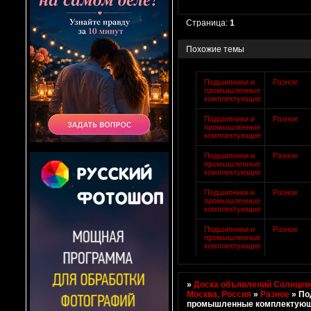
Страница:
1
Похожие темы
Подшипники и
Разное
промышленные
комплектующие
Подшипники и
Разное
промышленные
комплектующие
Подшипники и
Разное
промышленные
комплектующие
Подшипники и
Разное
промышленные
комплектующие
Подшипники и
Разное
промышленные
комплектующие
»
Доска объявлений Солнцево
Москва, Россия
»
Разное
»
По
промышленные комплектую