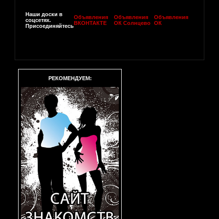
Наши доски в
Объявления
Объявления
Объявления
соцсетях.
ВКОНТАКТЕ
ОК Солнцево
ОК
Присоединяйтесь
РЕКОМЕНДУЕМ: