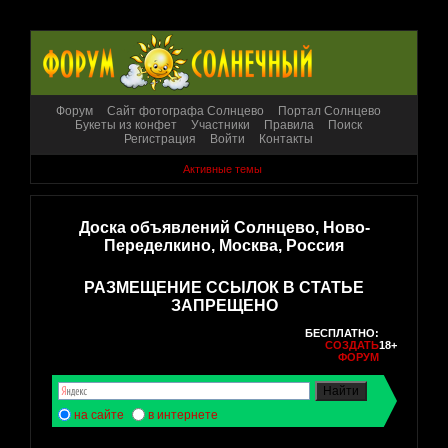
Форум
Сайт фотографа Солнцево
Портал Солнцево
Букеты из конфет
Участники
Правила
Поиск
Регистрация
Войти
Контакты
Активные темы
Доска объявлений Солнцево, Ново-
Переделкино, Москва, Россия
РАЗМЕЩЕНИЕ ССЫЛОК В СТАТЬЕ
ЗАПРЕЩЕНО
БЕСПЛАТНО:
СОЗДАТЬ
18+
ФОРУМ
на сайте
в интернете