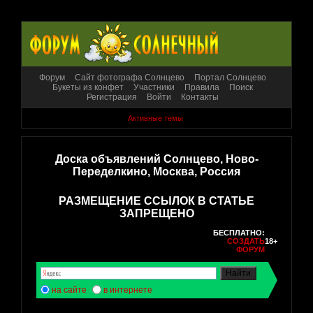
Форум
Сайт фотографа Солнцево
Портал Солнцево
Букеты из конфет
Участники
Правила
Поиск
Регистрация
Войти
Контакты
Активные темы
Доска объявлений Солнцево, Ново-
Переделкино, Москва, Россия
РАЗМЕЩЕНИЕ ССЫЛОК В СТАТЬЕ
ЗАПРЕЩЕНО
БЕСПЛАТНО:
СОЗДАТЬ
18+
ФОРУМ
на сайте
в интернете