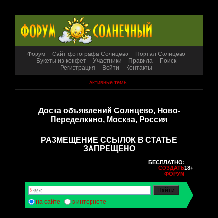
Форум
Сайт фотографа Солнцево
Портал Солнцево
Букеты из конфет
Участники
Правила
Поиск
Регистрация
Войти
Контакты
Активные темы
Доска объявлений Солнцево, Ново-
Переделкино, Москва, Россия
РАЗМЕЩЕНИЕ ССЫЛОК В СТАТЬЕ
ЗАПРЕЩЕНО
БЕСПЛАТНО:
СОЗДАТЬ
18+
ФОРУМ
на сайте
в интернете