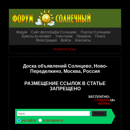
Форум
Сайт фотографа Солнцево
Портал Солнцево
Букеты из конфет
Участники
Правила
Поиск
Регистрация
Войти
Контакты
Активные темы
Доска объявлений Солнцево, Ново-
Переделкино, Москва, Россия
РАЗМЕЩЕНИЕ ССЫЛОК В СТАТЬЕ
ЗАПРЕЩЕНО
БЕСПЛАТНО:
СОЗДАТЬ
18+
ФОРУМ
на сайте
в интернете