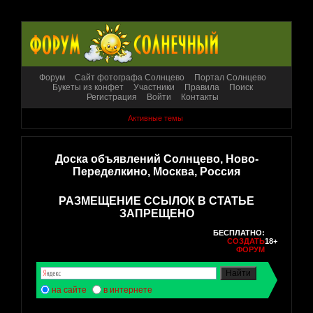
Форум
Сайт фотографа Солнцево
Портал Солнцево
Букеты из конфет
Участники
Правила
Поиск
Регистрация
Войти
Контакты
Активные темы
Доска объявлений Солнцево, Ново-
Переделкино, Москва, Россия
РАЗМЕЩЕНИЕ ССЫЛОК В СТАТЬЕ
ЗАПРЕЩЕНО
БЕСПЛАТНО:
СОЗДАТЬ
18+
ФОРУМ
на сайте
в интернете