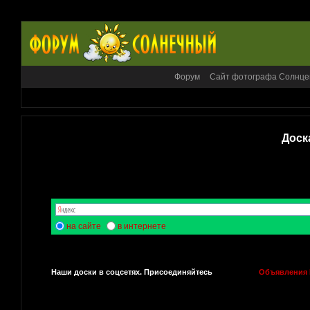
Форум
Сайт фотографа Солнце
Доск
на сайте
в интернете
Наши доски в соцсетях. Присоединяйтесь
Объявления