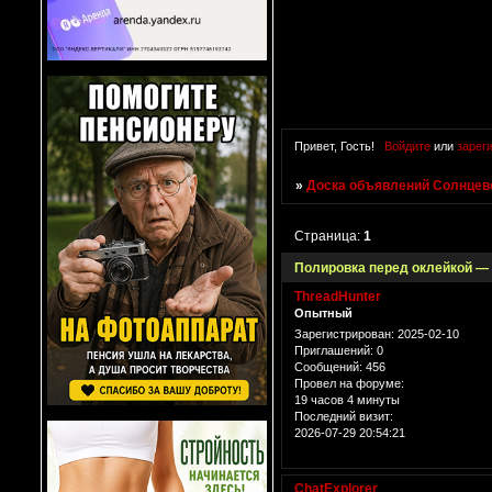
Привет, Гость!
Войдите
или
зарег
»
Доска объявлений Солнцево
Страница:
1
Полировка перед оклейкой — 
ThreadHunter
Опытный
Зарегистрирован
: 2025-02-10
Приглашений:
0
Сообщений:
456
Провел на форуме:
19 часов 4 минуты
Последний визит:
2026-07-29 20:54:21
ChatExplorer