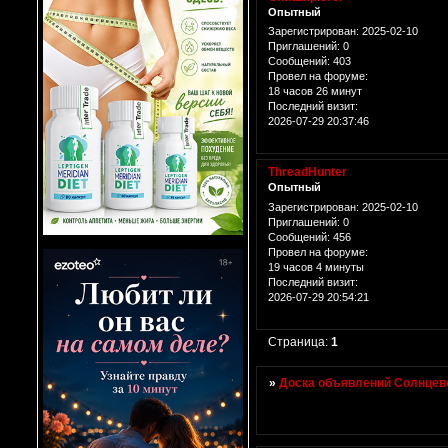
Опытный
Зарегистрирован
: 2025-02-10
Приглашений:
0
Сообщений:
403
Провел на форуме:
18 часов 26 минут
Последний визит:
2026-07-29 20:37:46
ThreadHunter
Опытный
Зарегистрирован
: 2025-02-10
Приглашений:
0
Сообщений:
456
Провел на форуме:
19 часов 4 минуты
Последний визит:
2026-07-29 20:54:21
Страница:
1
»
Доска объявлений Солнцево