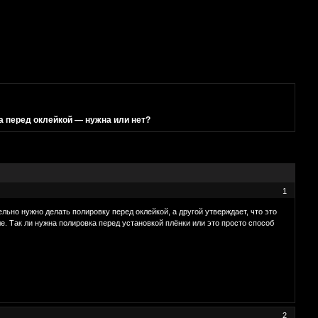
 перед оклейкой — нужна или нет?
1
ельно нужно делать полировку перед оклейкой, а другой утверждает, что это
е. Так ли нужна полировка перед установкой плёнки или это просто способ
2