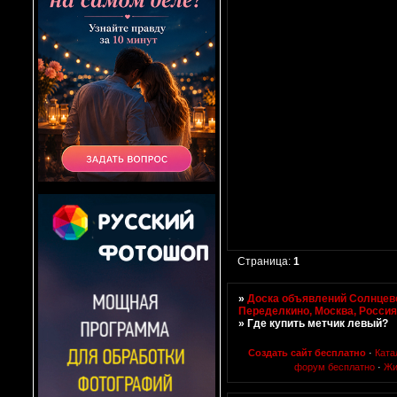
Страница:
1
»
Доска объявлений Солнцево
Переделкино, Москва, Росси
»
Где купить метчик левый?
Создать сайт бесплатно
·
Ката
форум бесплатно
·
Жи