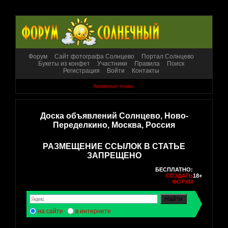
Форум
Сайт фотографа Солнцево
Портал Солнцево
Букеты из конфет
Участники
Правила
Поиск
Регистрация
Войти
Контакты
Активные темы
Доска объявлений Солнцево, Ново-
Переделкино, Москва, Россия
РАЗМЕЩЕНИЕ ССЫЛОК В СТАТЬЕ
ЗАПРЕЩЕНО
БЕСПЛАТНО:
СОЗДАТЬ
18+
ФОРУМ
на сайте
в интернете