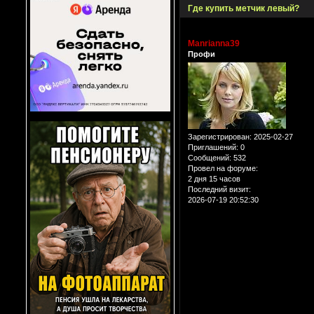
Где купить метчик левый?
Manrianna39
Профи
Зарегистрирован
: 2025-02-27
Приглашений:
0
Сообщений:
532
Провел на форуме:
2 дня 15 часов
Последний визит:
2026-07-19 20:52:30