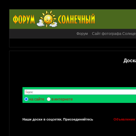
Форум
Сайт фотографа Солнце
Доск
на сайте
в интернете
Наши доски в соцсетях. Присоединяйтесь
Объявления