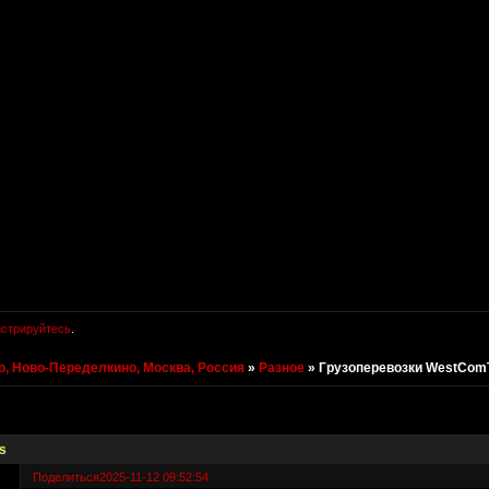
истрируйтесь
.
, Ново-Переделкино, Москва, Россия
»
Разное
»
Грузоперевозки WestCom
s
Поделиться
2025-11-12 09:52:54