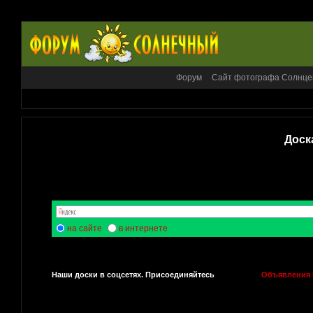
Форум
Сайт фотографа Солнце
Доск
на сайте
в интернете
Наши доски в соцсетях. Присоединяйтесь
Объявления