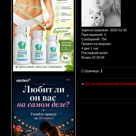
Зарегистрирован
: 2025-02-02
Приглашений:
0
Сообщений:
756
Провел на форуме:
4 дня 1 час
Последний визит:
Вчера 20:30:04
Страница:
1
»
Доска объявлений Солнцево