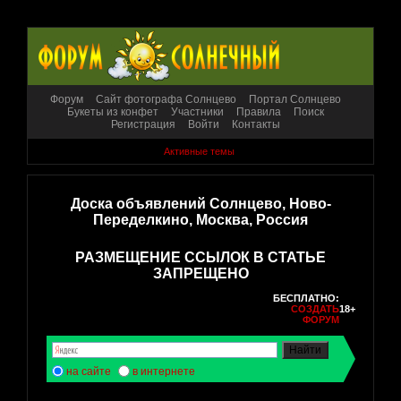
Форум
Сайт фотографа Солнцево
Портал Солнцево
Букеты из конфет
Участники
Правила
Поиск
Регистрация
Войти
Контакты
Активные темы
Доска объявлений Солнцево, Ново-
Переделкино, Москва, Россия
РАЗМЕЩЕНИЕ ССЫЛОК В СТАТЬЕ
ЗАПРЕЩЕНО
БЕСПЛАТНО:
СОЗДАТЬ
18+
ФОРУМ
на сайте
в интернете