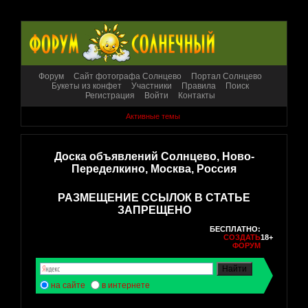
Форум
Сайт фотографа Солнцево
Портал Солнцево
Букеты из конфет
Участники
Правила
Поиск
Регистрация
Войти
Контакты
Активные темы
Доска объявлений Солнцево, Ново-
Переделкино, Москва, Россия
РАЗМЕЩЕНИЕ ССЫЛОК В СТАТЬЕ
ЗАПРЕЩЕНО
БЕСПЛАТНО:
СОЗДАТЬ
18+
ФОРУМ
на сайте
в интернете