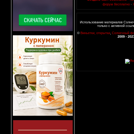
форум бесплатно
·
Использование материалов Солне
только с активной ссыл
©
Виньетки, открытки
,
Солнечный ф
2009 - 202