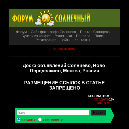
Форум
Сайт фотографа Солнцево
Портал Солнцево
Букеты из конфет
Участники
Правила
Поиск
Регистрация
Войти
Контакты
Активные темы
Доска объявлений Солнцево, Ново-
Переделкино, Москва, Россия
РАЗМЕЩЕНИЕ ССЫЛОК В СТАТЬЕ
ЗАПРЕЩЕНО
БЕСПЛАТНО:
СОЗДАТЬ
18+
ФОРУМ
на сайте
в интернете