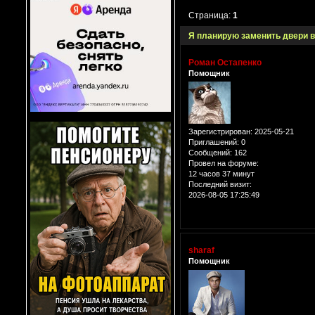
Страница:
1
Я планирую заменить двери в
Роман Остапенко
Помощник
Зарегистрирован
: 2025-05-21
Приглашений:
0
Сообщений:
162
Провел на форуме:
12 часов 37 минут
Последний визит:
2026-08-05 17:25:49
sharaf
Помощник