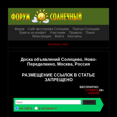
Форум
Сайт фотографа Солнцево
Портал Солнцево
Букеты из конфет
Участники
Правила
Поиск
Регистрация
Войти
Контакты
Активные темы
Доска объявлений Солнцево, Ново-
Переделкино, Москва, Россия
РАЗМЕЩЕНИЕ ССЫЛОК В СТАТЬЕ
ЗАПРЕЩЕНО
БЕСПЛАТНО:
СОЗДАТЬ
18+
ФОРУМ
на сайте
в интернете