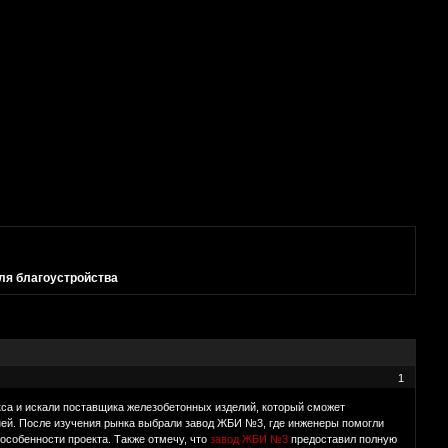
ля благоустройства
1
са и искали поставщика железобетонных изделий, который сможет
ней. После изучения рынка выбрали завод ЖБИ №3, где инженеры помогли
особенности проекта. Также отмечу, что
завод ЖБИ №3
предоставил полную