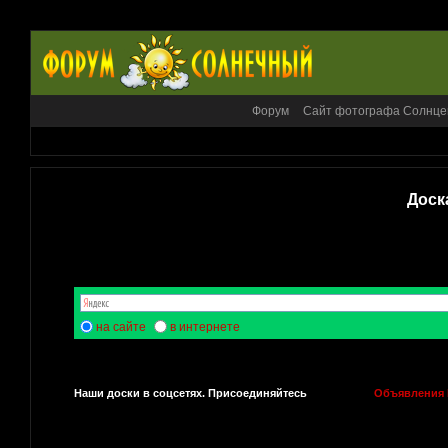
Форум
Сайт фотографа Солнце
Доск
на сайте
в интернете
Наши доски в соцсетях. Присоединяйтесь
Объявления