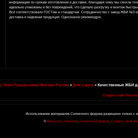
информацию по срокам изготовления и доставке, благодаря чему мы смогли точ
идеально упакованы и без повреждений, что сделало разгрузку и монтаж быстры
Всё соответствовало ГОСТам и стандартам. Сотрудничество с завод ЖБИ №3 о
доставка и надежная продукция. Однозначно рекомендую.
, Ново-Переделкино, Москва, Россия
»
Дом и дача
»
Качественные ЖБИ д
Создать сайт беспла
Использование материалов Солнечного форума разрешено только с а
©
Виньетки, открытки
,
Солнечный форум
,
Создать свой ф