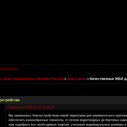
истрируйтесь
.
, Ново-Переделкино, Москва, Россия
»
Дом и дача
»
Качественные ЖБИ д
устройства
Поделиться
2025-10-11 16:27:04
Мы занимались благоустройством новой территории для коммерческого комплек
обеспечить разнообразные элементы, от лотков водоотводных до бортовых кам
нам подобрать все необходимые изделия, учитывая индивидуальные размеры и 