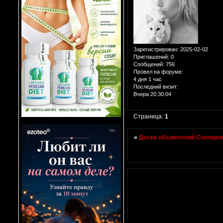
Зарегистрирован
: 2025-02-02
Приглашений:
0
Сообщений:
756
Провел на форуме:
4 дня 1 час
Последний визит:
Вчера 20:30:04
Страница:
1
»
Доска объявлений Солнцево