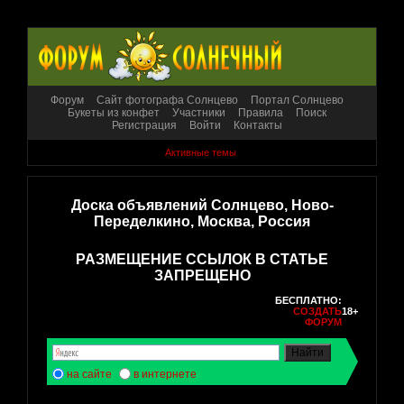
Форум
Сайт фотографа Солнцево
Портал Солнцево
Букеты из конфет
Участники
Правила
Поиск
Регистрация
Войти
Контакты
Активные темы
Доска объявлений Солнцево, Ново-
Переделкино, Москва, Россия
РАЗМЕЩЕНИЕ ССЫЛОК В СТАТЬЕ
ЗАПРЕЩЕНО
БЕСПЛАТНО:
СОЗДАТЬ
18+
ФОРУМ
на сайте
в интернете