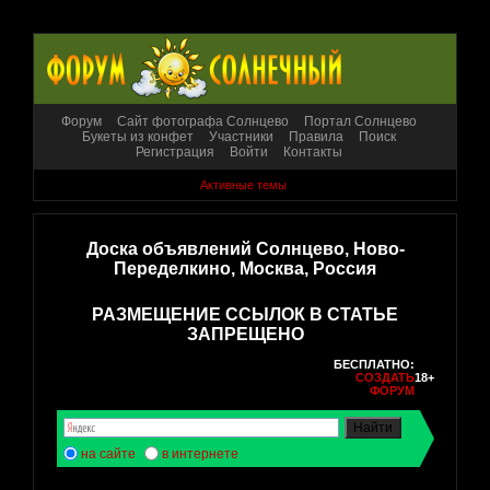
Форум
Сайт фотографа Солнцево
Портал Солнцево
Букеты из конфет
Участники
Правила
Поиск
Регистрация
Войти
Контакты
Активные темы
Доска объявлений Солнцево, Ново-
Переделкино, Москва, Россия
РАЗМЕЩЕНИЕ ССЫЛОК В СТАТЬЕ
ЗАПРЕЩЕНО
БЕСПЛАТНО:
СОЗДАТЬ
18+
ФОРУМ
на сайте
в интернете