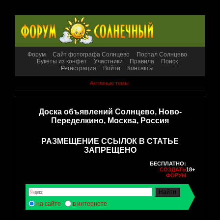
Форум
Сайт фотографа Солнцево
Портал Солнцево
Букеты из конфет
Участники
Правила
Поиск
Регистрация
Войти
Контакты
Активные темы
Доска объявлений Солнцево, Ново-
Переделкино, Москва, Россия
РАЗМЕЩЕНИЕ ССЫЛОК В СТАТЬЕ
ЗАПРЕЩЕНО
БЕСПЛАТНО:
СОЗДАТЬ
18+
ФОРУМ
на сайте
в интернете