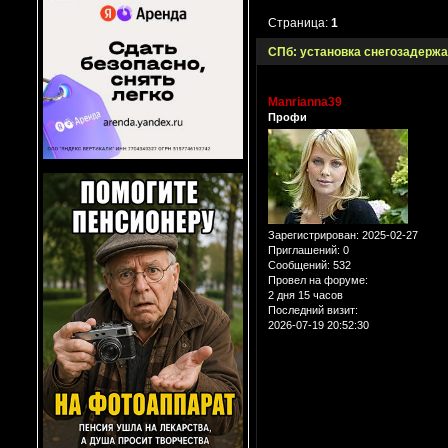
Страница:
1
СПб: установка снегозадерж
Manrianna39
Профи
Зарегистрирован
: 2025-02-27
Приглашений:
0
Сообщений:
532
Провел на форуме:
2 дня 15 часов
Последний визит:
2026-07-19 20:52:30