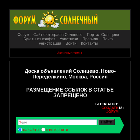
Форум
Сайт фотографа Солнцево
Портал Солнцево
Букеты из конфет
Участники
Правила
Поиск
Регистрация
Войти
Контакты
Активные темы
Доска объявлений Солнцево, Ново-
Переделкино, Москва, Россия
РАЗМЕЩЕНИЕ ССЫЛОК В СТАТЬЕ
ЗАПРЕЩЕНО
БЕСПЛАТНО:
СОЗДАТЬ
18+
ФОРУМ
на сайте
в интернете